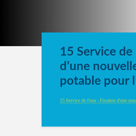
15 Service de 
d’une nouvelle
potable pour 
15 Service de l'eau - Fixation d'une nouv