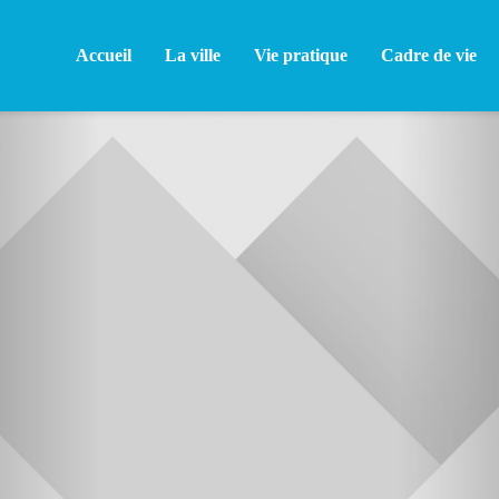
Accueil
La ville
Vie pratique
Cadre de vie