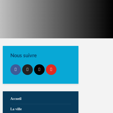
Nous suivre
Accueil
La ville