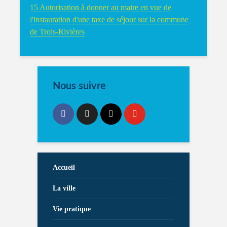
15 Autorisation à donner au maire en vue de
l'instauration d'une taxe de séjour sur la commune
de Trois-Rivières
Nous suivre
Accueil
La ville
Vie pratique