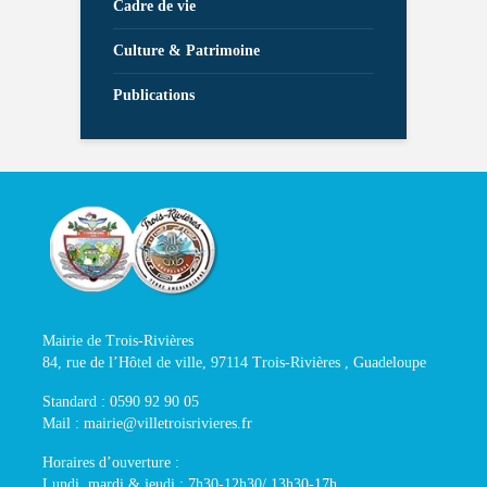
Cadre de vie
Culture & Patrimoine
Publications
Mairie de Trois-Rivières
84, rue de l’Hôtel de ville, 97114 Trois-Rivières , Guadeloupe
Standard : 0590 92 90 05
Mail : mairie@villetroisrivieres.fr
Horaires d’ouverture :
Lundi, mardi & jeudi : 7h30-12h30/ 13h30-17h