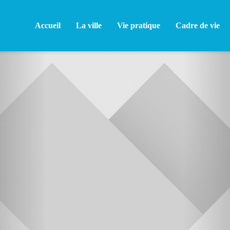
Accueil
La ville
Vie pratique
Cadre de vie