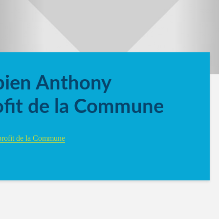
bien Anthony
ofit de la Commune
profit de la Commune