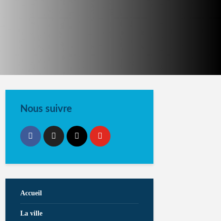
Nous suivre
Accueil
La ville