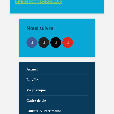
Rivières pour l'exercice 2016
Nous suivre
Accueil
La ville
Vie pratique
Cadre de vie
Culture & Patrimoine