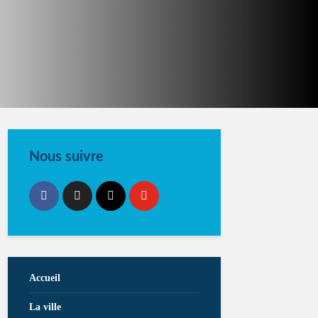
Nous suivre
Accueil
La ville