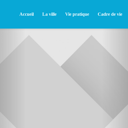
Accueil
La ville
Vie pratique
Cadre de vie