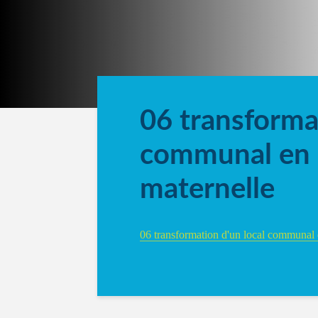
06 transforma
communal en 
maternelle
06 transformation d'un local communal 