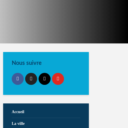
Nous suivre
Accueil
La ville