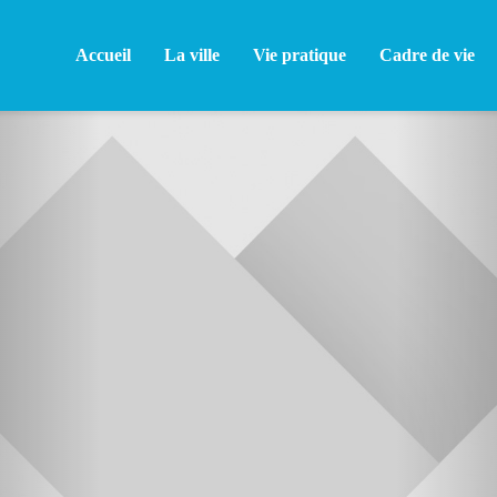
Accueil
La ville
Vie pratique
Cadre de vie