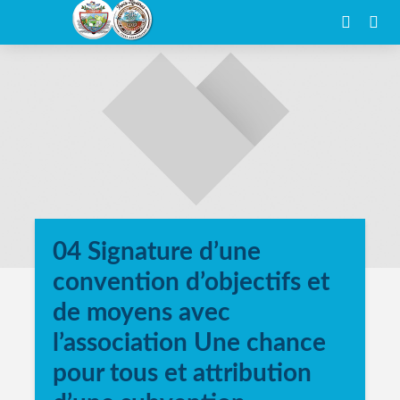
04 Signature d’une
convention d’objectifs et
de moyens avec
l’association Une chance
pour tous et attribution