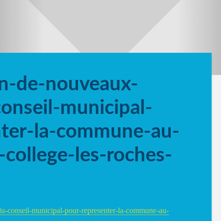
on-de-nouveaux-
onseil-municipal-
nter-la-commune-au-
-college-les-roches-
u-conseil-municipal-pour-representer-la-commune-au-