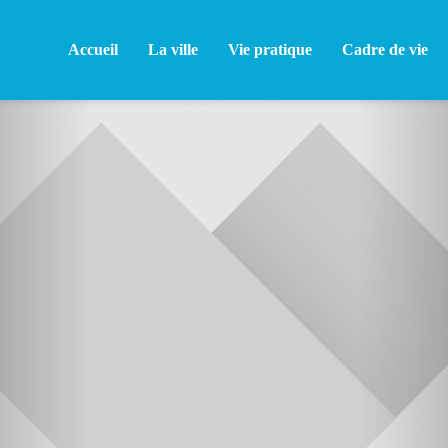
Accueil
La ville
Vie pratique
Cadre de vie