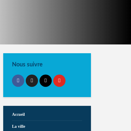
Nous suivre
Accueil
La ville