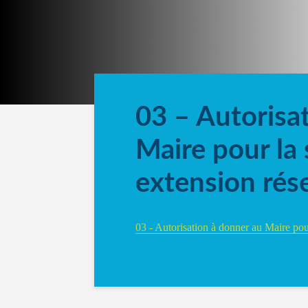
03 – Autorisat
Maire pour la
extension ré
03 - Autorisation à donner au Maire po