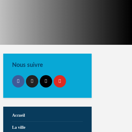
Nous suivre
Accueil
La ville