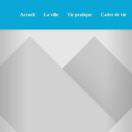
Accueil
La ville
Vie pratique
Cadre de vie