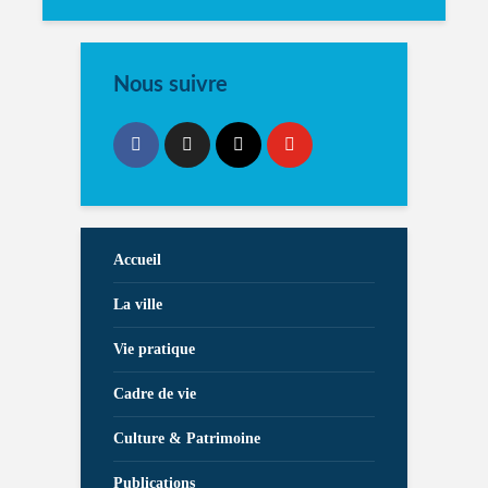
Nous suivre
Accueil
La ville
Vie pratique
Cadre de vie
Culture & Patrimoine
Publications