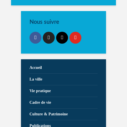
Nous suivre
Accueil
La ville
Vie pratique
Cadre de vie
Culture & Patrimoine
Publications