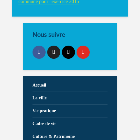
commune pour l'exercice 2015
Nous suivre
Accueil
La ville
Vie pratique
Cadre de vie
Culture & Patrimoine