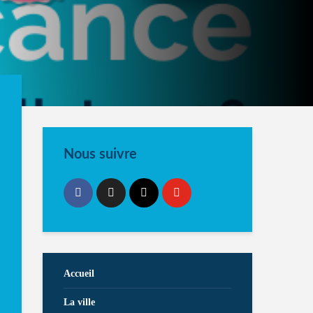
Nous suivre
Accueil
La ville