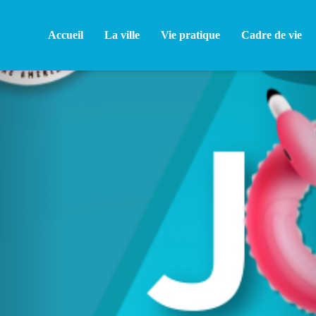
Accueil
La ville
Vie pratique
Cadre de vie