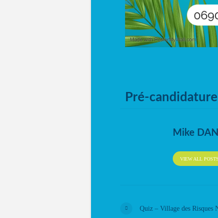
Pré-candidature
Mike DA
VIEW ALL POST
Quiz – Village des Risques 