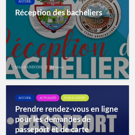
ACCUEIL
Réception des bacheliers
Mike DANINTHE
514 views
ACCUEIL
ACTUALITÉ
PUBLICATIONS
Prendre rendez-vous en ligne
pour les demandes de
passeport et de carte