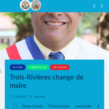
ACCUEIL
CADRE DE VIE
VIE LOCALE
Trois-Rivières change de
maire
31 août 2017
1 min read
Jean-Louis Francisque succède à