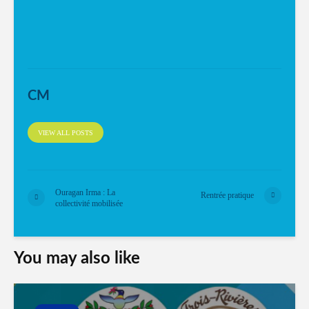
CM
VIEW ALL POSTS
Ouragan Irma : La
Rentrée pratique
collectivité mobilisée
You may also like