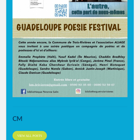
CM
VIEW ALL POSTS