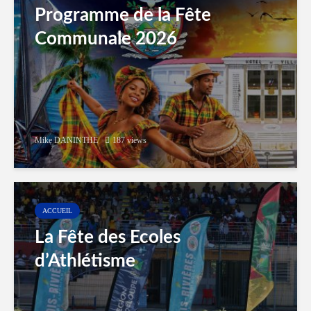
Programme de la Fête
Communale 2026
Mike DANINTHE
187 views
ACCUEIL
La Fête des Ecoles
d’Athlétisme