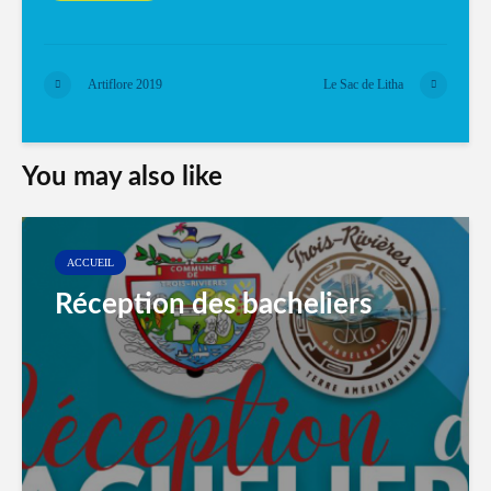
Artiflore 2019
Le Sac de Litha
You may also like
ACCUEIL
Réception des bacheliers