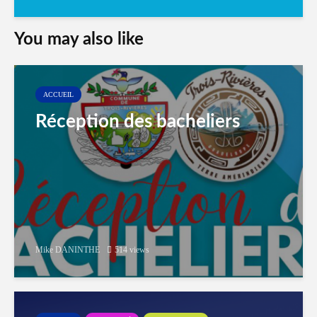
You may also like
ACCUEIL
Réception des bacheliers
Mike DANINTHE
514 views