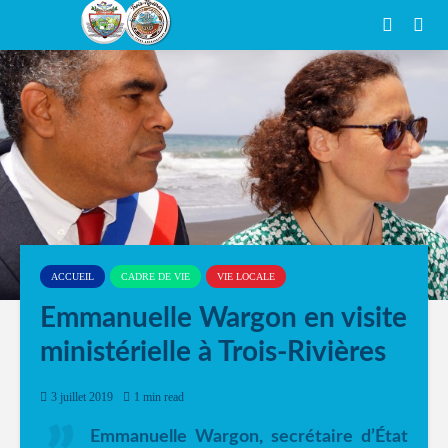
ACCUEIL
CADRE DE VIE
VIE LOCALE
Emmanuelle Wargon en visite
ministérielle à Trois-Rivières
3 juillet 2019
1 min read
Emmanuelle Wargon, secrétaire d’État