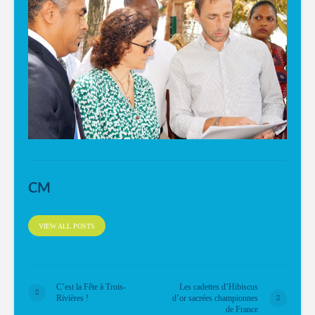
CM
VIEW ALL POSTS
C’est la Fête à Trois-
Les cadettes d’Hibiscus
Rivières !
d’or sacrées championnes
de France