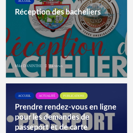
ACCUEIL
Réception des bacheliers
Mike DANINTHE
514 views
ACCUEIL
ACTUALITÉ
PUBLICATIONS
Prendre rendez-vous en ligne
pour les demandes de
passeport et de carte