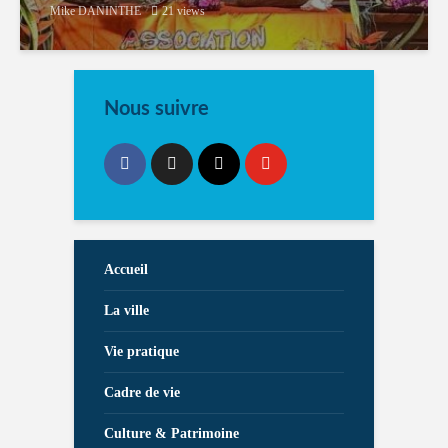
Mike DANINTHE
21 views
Nous suivre
Accueil
La ville
Vie pratique
Cadre de vie
Culture & Patrimoine