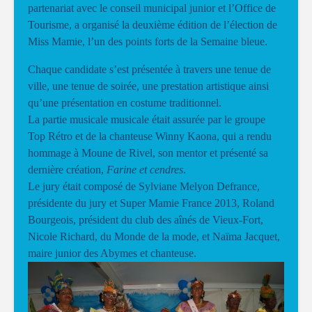
partenariat avec le conseil municipal junior et l’Office de
Tourisme, a organisé la deuxième édition de l’élection de
Miss Mamie, l’un
des points forts de la Semaine bleue.
Chaque candidate s’est présentée à travers une tenue de
ville, une tenue de soirée, une prestation artistique ainsi
qu’une présentation en costume traditionnel.
La partie musicale musicale était assurée par le groupe
Top Rétro et de la chanteuse Winny Kaona, qui a rendu
hommage à Moune de Rivel, son mentor et présenté sa
dernière création,
Farine et cendres
.
Le jury était composé de Sylviane Melyon Defrance,
présidente du jury et Super Mamie France 2013, Roland
Bourgeois, président du club des aînés de Vieux-Fort,
Nicole Richard, du Monde de la mode, et Naïma Jacquet,
maire junior des Abymes et chanteuse.