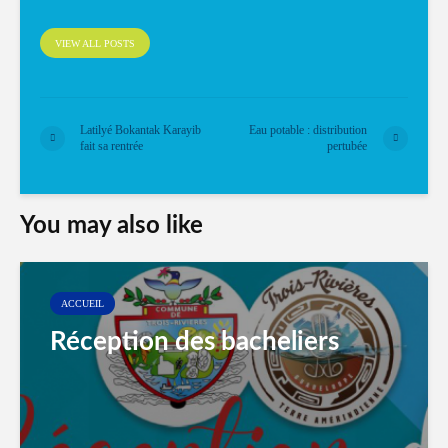
VIEW ALL POSTS
Latilyé Bokantak Karayib
Eau potable : distribution
fait sa rentrée
pertubée
You may also like
ACCUEIL
Réception des bacheliers