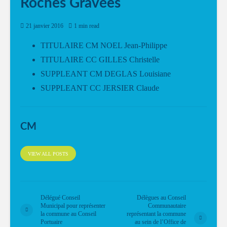
Roches Gravées
21 janvier 2016
1 min read
TITULAIRE CM NOEL Jean-Philippe
TITULAIRE CC GILLES Christelle
SUPPLEANT CM DEGLAS Louisiane
SUPPLEANT CC JERSIER Claude
CM
VIEW ALL POSTS
Délégué Conseil
Délègues au Conseil
Municipal pour représenter
Communautaire
la commune au Conseil
représentant la commune
Portuaire
au sein de l’Office de