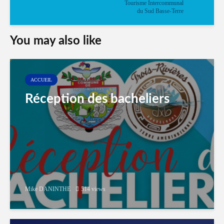
Tourisme Intercommunal
du Sud Basse-Terre
You may also like
ACCUEIL
Réception des bacheliers
Mike DANINTHE
514 views