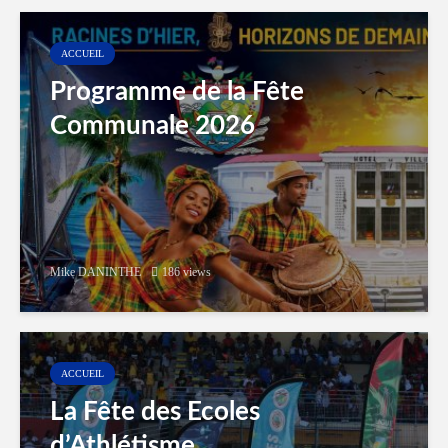
ACCUEIL
Programme de la Fête
Communale 2026
Mike DANINTHE
186 views
ACCUEIL
La Fête des Ecoles
d’Athlétisme