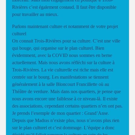
Rivières c’est également costaud. Il faut être disponible
pour travailler au mieux.
Parlons maintenant culture et notamment de votre projet
culturel
On connait Trois-Rivières pour sa culture. C’est une ville
qui bouge, qui organise sur le plan culturel. Bien
évidemment, avec la COVID nous sommes en berne
actuellement. Mais nous avons réfléchi sur la culture à
Trois-Rivières. La vie culturelle est riche mais elle est
centrée sur le bourg. Les manifestations se tiennent
généralement à la salle Bloncourt Francillette où au
Théâtre de verdure. Mais dans nos quartiers, je pense que
nous avons encore une faiblesse à ce niveau-là. Il existe
des associations, cependant certains quartiers n’en ont pas.
Je prends l’exemple de mon quartier : Grand’Anse.
Depuis que Madras n’existe plus, nous n’avons plus rien
sur le plan culturel et c’est dommage. L’équipe a donc
décidé qu’il fallait ramener la culture au sein de les