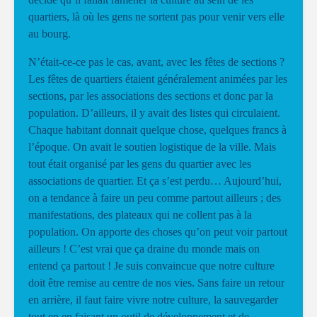
quartiers, là où les gens ne sortent pas pour venir vers elle
au bourg.
N’était-ce-ce pas le cas, avant, avec les fêtes de sections ?
Les fêtes de quartiers étaient généralement animées par les
sections, par les associations des sections et donc par la
population. D’ailleurs, il y avait des listes qui circulaient.
Chaque habitant donnait quelque chose, quelques francs à
l’époque. On avait le soutien logistique de la ville. Mais
tout était organisé par les gens du quartier avec les
associations de quartier. Et ça s’est perdu… Aujourd’hui,
on a tendance à faire un peu comme partout ailleurs ; des
manifestations, des plateaux qui ne collent pas à la
population. On apporte des choses qu’on peut voir partout
ailleurs ! C’est vrai que ça draine du monde mais on
entend ça partout ! Je suis convaincue que notre culture
doit être remise au centre de nos vies. Sans faire un retour
en arrière, il faut faire vivre notre culture, la sauvegarder
tout en en faisant un outil de développement et de