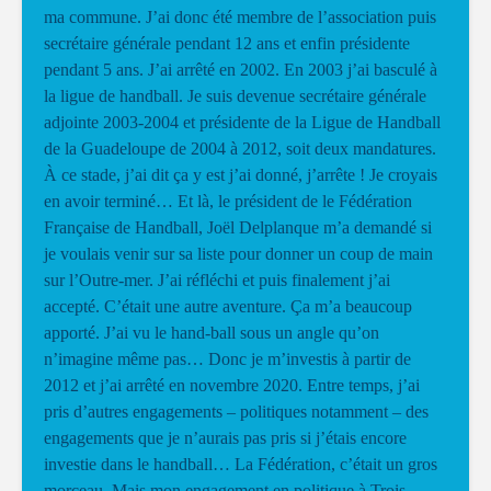
ma commune. J’ai donc été membre de l’association puis
secrétaire générale pendant 12 ans et enfin présidente
pendant 5 ans. J’ai arrêté en 2002. En 2003 j’ai basculé à
la ligue de handball. Je suis devenue secrétaire générale
adjointe 2003-2004 et présidente de la Ligue de Handball
de la Guadeloupe de 2004 à 2012, soit deux mandatures.
À ce stade, j’ai dit ça y est j’ai donné, j’arrête ! Je croyais
en avoir terminé… Et là, le président de le Fédération
Française de Handball, Joël Delplanque m’a demandé si
je voulais venir sur sa liste pour donner un coup de main
sur l’Outre-mer. J’ai réfléchi et puis finalement j’ai
accepté. C’était une autre aventure. Ça m’a beaucoup
apporté. J’ai vu le hand-ball sous un angle qu’on
n’imagine même pas… Donc je m’investis à partir de
2012 et j’ai arrêté en novembre 2020. Entre temps, j’ai
pris d’autres engagements – politiques notamment – des
engagements que je n’aurais pas pris si j’étais encore
investie dans le handball… La Fédération, c’était un gros
morceau. Mais mon engagement en politique à Trois-