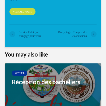
VIEW ALL POSTS
Service Public, on
Décryptage : Comprendre
s’engage pour vous
les addictions
You may also like
ACCUEIL
Réception des bacheliers