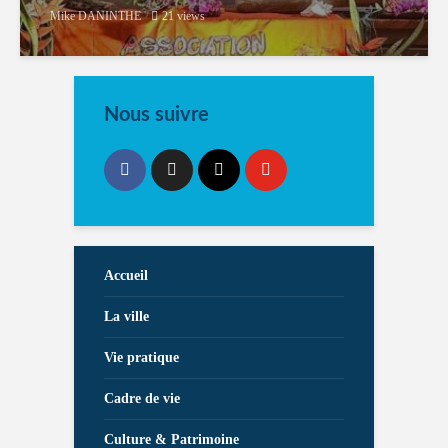
Mike DANINTHE
21 views
Nous suivre
Accueil
La ville
Vie pratique
Cadre de vie
Culture & Patrimoine