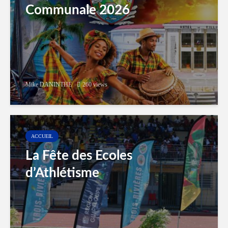
Communale 2026
Mike DANINTHE
260 views
ACCUEIL
La Fête des Ecoles
d’Athlétisme