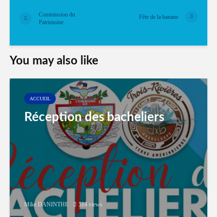
Commission du
Fête de la banane
Patrimoine
You may also like
ACCUEIL
Réception des bacheliers
Mike DANINTHE
514 views