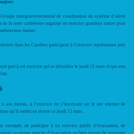
majeur.
Groupe intergouvernemental de coordination du système d’alerte
rs de la zone caribéenne organise un exercice grandeur nature pour
 submersion marine.
itoires dans les Caraïbes participent à l’exercice représentant près
t part à cet exercice qui se déroulera le jeudi 15 mars et qui sera
Etat.
é
à son niveau, à l’exercice en s’inscrivant sur le site internet de
tions qu’il mettra en œuvre ce jeudi 15 mars.
par exemple, de participer à un exercice public d’évacuation, de
ganiser sa propre marche d’évacuation ou bien encore de retweeter