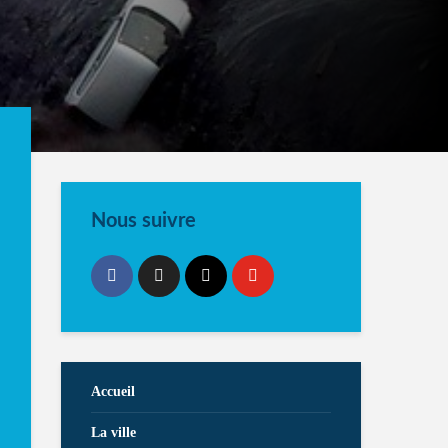
Nous suivre
Accueil
La ville