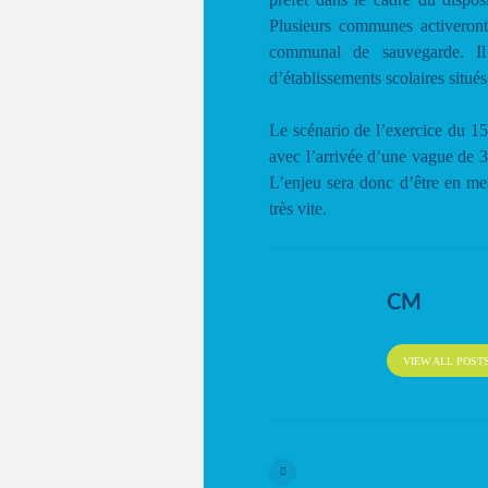
Plusieurs communes activeron
communal de sauvegarde. Il
d’établissements scolaires situés 
Le scénario de l’exercice du 15
avec l’arrivée d’une vague de 3
L’enjeu sera donc d’être en mes
très vite.
CM
VIEW ALL POST