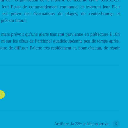
t leur Poste de commandement communal et testeront leur Plan
 est prévu des évacuations de plages, de centre-bourgs et
près du littoral
 mars prévoit qu’une alerte tsunami parvienne en préfecture à 10h
 m sur les côtes de l’archipel guadeloupéenne peu de temps après.
ure de diffuser l’alerte très rapidement et, pour chacun, de réagir
S
Artiflore, la 22ème édition arrive