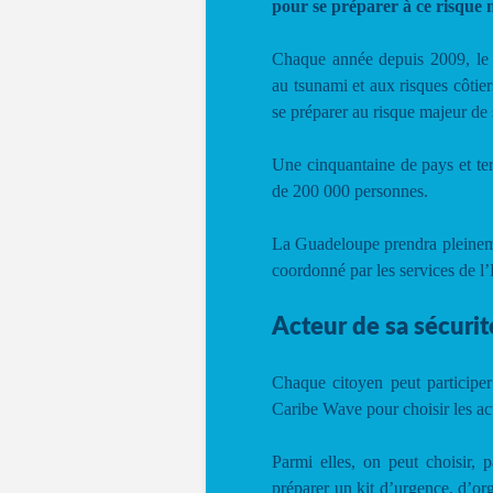
pour se préparer à ce risque 
Chaque année depuis 2009, le 
au tsunami et aux risques côtie
se préparer au risque majeur de
Une cinquantaine de pays et terr
de 200 000 personnes.
La Guadeloupe prendra pleinemen
coordonné par les services de l’
Acteur de sa sécurit
Chaque citoyen peut participer 
Caribe Wave pour choisir les ac
Parmi elles, on peut choisir, 
préparer un kit d’urgence, d’or