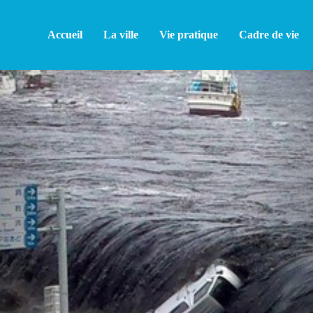
Accueil
La ville
Vie pratique
Cadre de vie