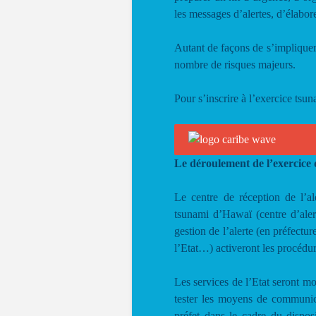
les messages d’alertes, d’élabo
Autant de façons de s’impliquer
nombre de risques majeurs.
Pour s’inscrire à l’exercice tsu
Le déroulement de l’exercice
Le centre de réception de l’a
tsunami d’Hawaï (centre d’aler
gestion de l’alerte (en préfectu
l’Etat…) activeront les procédur
Les services de l’Etat seront mob
tester les moyens de communica
préfet dans le cadre du dispos