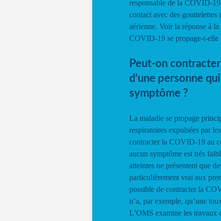
responsable de la COVID-19 e
contact avec des gouttelettes r
aérienne. Voir la réponse à l
COVID-19 se propage-t-elle 
Peut-on contracter
d’une personne qui
symptôme ?
La maladie se propage princip
respiratoires expulsées par le
contracter la COVID-19 au co
aucun symptôme est très faib
atteintes ne présentent que d
particulièrement vrai aux prem
possible de contracter la CO
n’a, par exemple, qu’une toux
L’OMS examine les travaux de