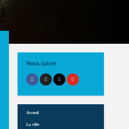
Nous suivre
Accueil
La ville