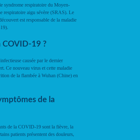
le syndrome respiratoire du Moyen-
 respiratoire aigu sévère (SRAS). Le
 découvert est responsable de la maladie
19).
la COVID-19 ?
nfectieuse causée par le dernier
rt. Ce nouveau virus et cette maladie
rition de la flambée à Wuhan (Chine) en
symptômes de la
nts de la COVID-19 sont la fièvre, la
tains patients présentent des douleurs,