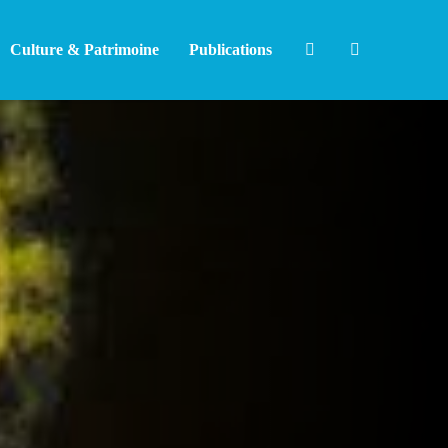
Culture & Patrimoine
Publications