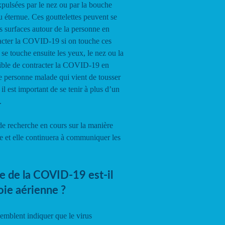
expulsées par le nez ou par la bouche
 éternue. Ces gouttelettes peuvent se
es surfaces autour de la personne en
racter la COVID-19 si on touche ces
 se touche ensuite les yeux, le nez ou la
sible de contracter la COVID-19 en
ne personne malade qui vient de tousser
il est important de se tenir à plus d’un
.
 recherche en cours sur la manière
 et elle continuera à communiquer les
e de la COVID-19 est-il
oie aérienne ?
emblent indiquer que le virus