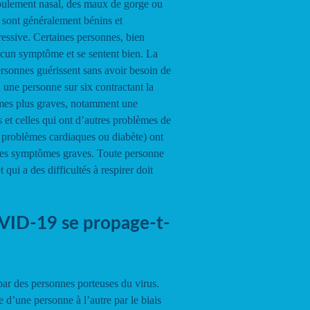
oulement nasal, des maux de gorge ou
sont généralement bénins et
essive. Certaines personnes, bien
ucun symptôme et se sentent bien. La
rsonnes guérissent sans avoir besoin de
n une personne sur six contractant la
mes plus graves, notamment une
et celles qui ont d’autres problèmes de
e, problèmes cardiaques ou diabète) ont
 des symptômes graves. Toute personne
t qui a des difficultés à respirer doit
ID-19 se propage-t-
r des personnes porteuses du virus.
 d’une personne à l’autre par le biais