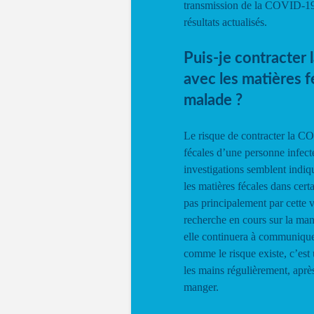
transmission de la COVID-19
résultats actualisés.
Puis-je contracter
avec les matières 
malade ?
Le risque de contracter la C
fécales d’une personne infecté
investigations semblent indiqu
les matières fécales dans cert
pas principalement par cette
recherche en cours sur la ma
elle continuera à communique
comme le risque existe, c’est
les mains régulièrement, après 
manger.