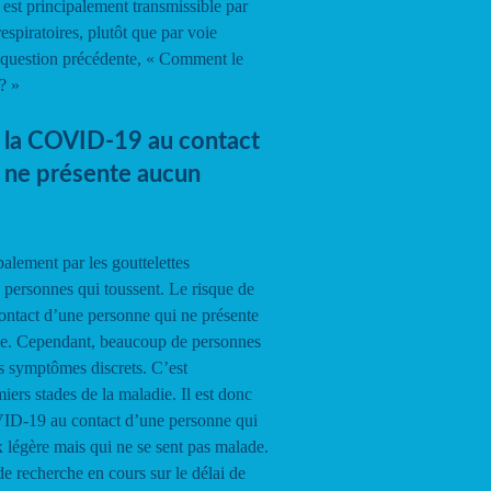
st principalement transmissible par
espiratoires, plutôt que par voie
a question précédente, « Comment le
? »
 la COVID-19 au contact
 ne présente aucun
alement par les gouttelettes
s personnes qui toussent. Le risque de
ntact d’une personne qui ne présente
le. Cependant, beaucoup de personnes
es symptômes discrets. C’est
iers stades de la maladie. Il est donc
VID-19 au contact d’une personne qui
 légère mais qui ne se sent pas malade.
 recherche en cours sur le délai de