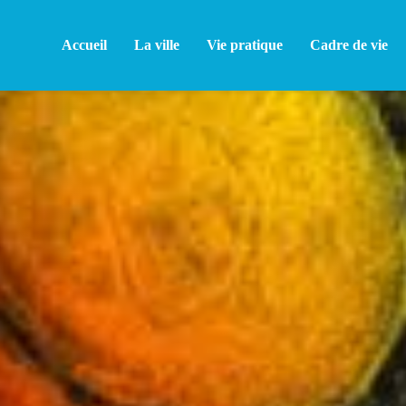
Accueil
La ville
Vie pratique
Cadre de vie