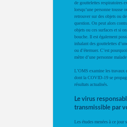
de gouttelettes respiratoires 
lorsqu’une personne tousse ou
retrouver sur des objets ou d
question. On peut alors cont
objets ou ces surfaces et si on
bouche. Il est également pos
inhalant des gouttelettes d’u
ou d’éternuer. C’est pourquoi 
mètre d’une personne malade
L’OMS examine les travaux de
dont la COVID-19 se propage
résultats actualisés.
Le virus responsabl
transmissible par v
Les études menées à ce jour s