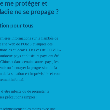
e me protéger et
ladie ne se propage ?
tion pour tous
nières informations sur la flambée de
e site Web de l’OMS et auprès des
ationales et locales. Des cas de COVID-
ombreux pays et plusieurs pays ont été
Chine et dans certains autres pays, les
entir ou à enrayer la progression de la
n de la situation est imprévisible et vous
èrement informé.
 d’être infecté ou de propager la
s précautions simples :
et soigneusement les mains avec une