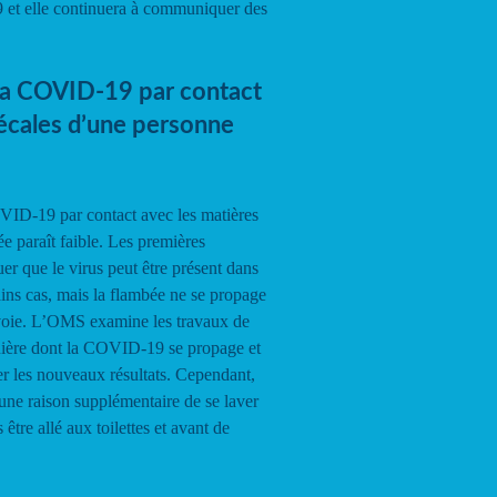
 et elle continuera à communiquer des
 la COVID-19 par contact
fécales d’une personne
OVID-19 par contact avec les matières
e paraît faible. Les premières
er que le virus peut être présent dans
ains cas, mais la flambée ne se propage
 voie. L’OMS examine les travaux de
nière dont la COVID-19 se propage et
r les nouveaux résultats. Cependant,
 une raison supplémentaire de se laver
être allé aux toilettes et avant de