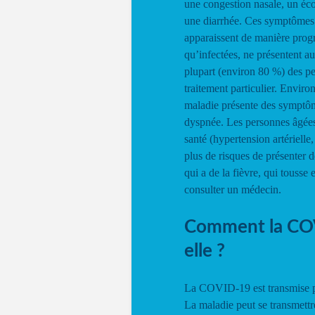
une congestion nasale, un éc
une diarrhée. Ces symptômes 
apparaissent de manière progr
qu’infectées, ne présentent a
plupart (environ 80 %) des pe
traitement particulier. Enviro
maladie présente des symptô
dyspnée. Les personnes âgées 
santé (hypertension artériell
plus de risques de présenter
qui a de la fièvre, qui tousse e
consulter un médecin.
Comment la COV
elle ?
La COVID-19 est transmise pa
La maladie peut se transmettre