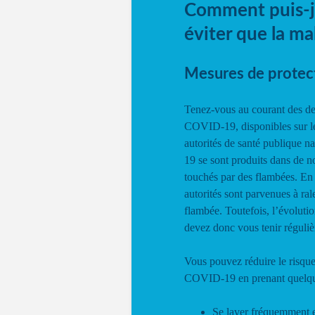
Comment puis-j
éviter que la ma
Mesures de protec
Tenez-vous au courant des der
COVID-19, disponibles sur l
autorités de santé publique n
19 se sont produits dans de n
touchés par des flambées. En 
autorités sont parvenues à ral
flambée. Toutefois, l’évolutio
devez donc vous tenir réguli
Vous pouvez réduire le risque
COVID-19 en prenant quelque
Se laver fréquemment 