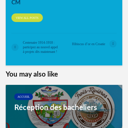
CM
VIEW ALL POSTS
Centenaire 1914-1918 :
Hibiscus d’or en Croatie
participez au nouvel appel
à projets dès maintenant !
You may also like
ACCUEIL
Réception des bacheliers