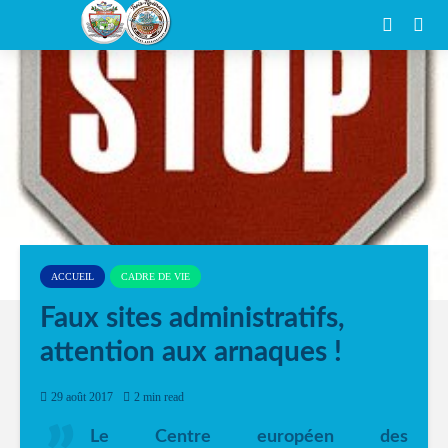
ACCUEIL
CADRE DE VIE
Faux sites administratifs,
attention aux arnaques !
29 août 2017
2 min read
Le Centre européen des