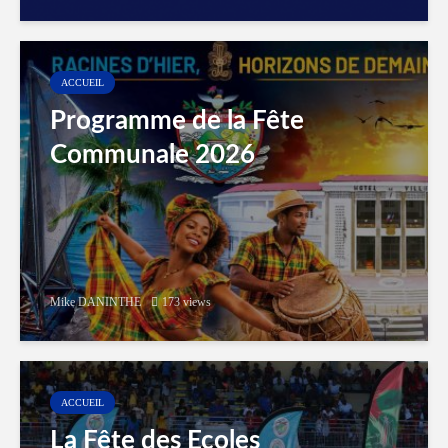
ACCUEIL
Programme de la Fête
Communale 2026
Mike DANINTHE
173 views
ACCUEIL
La Fête des Ecoles