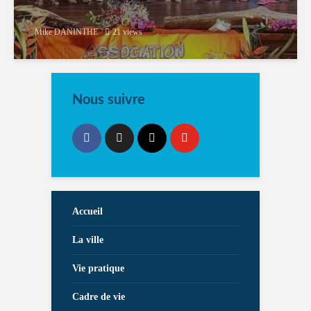
Mike DANINTHE
21 views
Nous suivre
Accueil
La ville
Vie pratique
Cadre de vie