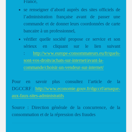
France,
se renseigner d’abord auprès des sites officiels de
l’administration française avant de passer une
commande et de donner leurs coordonnées de carte
bancaire à un professionnel,
vérifier quelle société propose ce service et son
sérieux en cliquant sur le lien suivant
:
http://www.europe-consommateurs.eu/fr/quels-
sont-vos-droits/achats-sur-internet/avant-la-
commande/choisir-un-vendeur-sur-internet/
Pour en savoir plus consultez l’article de la
DGCCRF :
http://www.economie.gouv.fr/dgccrf/arnaque-
aux-faux-sites-administratifs
Source : Direction générale de la concurrence, de la
consommation et de la répression des fraudes