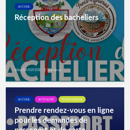
ACCUEIL
Réception des bacheliers
Mike DANINTHE
514 views
ACCUEIL
ACTUALITÉ
PUBLICATIONS
Prendre rendez-vous en ligne
pour les demandes de