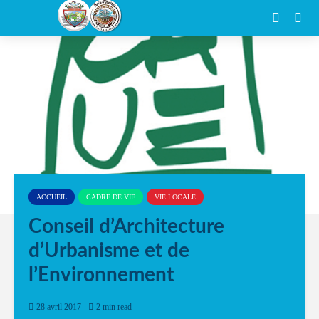
ACCUEIL
CADRE DE VIE
VIE LOCALE
Conseil d’Architecture
d’Urbanisme et de
l’Environnement
28 avril 2017
2 min read