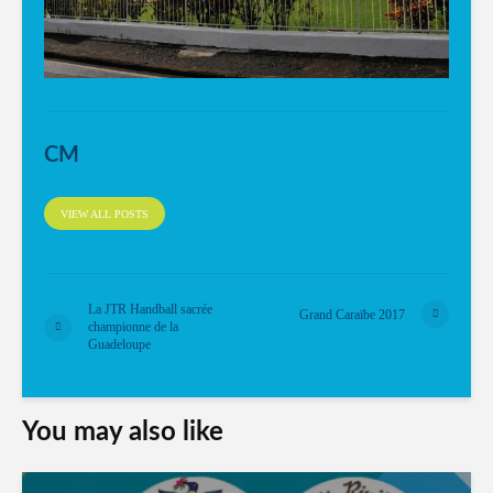
CM
VIEW ALL POSTS
La JTR Handball sacrée
Grand Caraïbe 2017
championne de la
Guadeloupe
You may also like