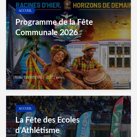
ACCUEIL
Programme de la Fête
Communale 2026
Mike DANINTHE
272 views
ACCUEIL
La Fête des Ecoles
d’Athlétisme