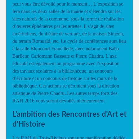
peut vous être dévoilé pour le moment… L’exposition se
fera dans les deux salles de la mairie et s’étendra sur les
sites naturels de la commune, sous la forme de réalisation
d’œuvres éphémères par les artistes. Il s’agit de sites
amérindiens, du théâtre de verdure, de la maison Siméon,
du terrain Romuald, etc. Le cycle de conférences aura lieu
à la salle Bloncourt Francillette, avec notamment Baba
Barfleur, Carlomann Bassette et Pierre Chadru. L’axe
éducatif est également au programme avec l’exposition
des travaux scolaires à la bibliothèque, un concours
d’écriture et un concours de fresque sur les murs de la
bibliothèque. Ces actions se déroulent sous la direction
artistique de Pierre Chadru. Les autres temps forts des
RAH 2016 vous seront dévoilés ultérieurement.
L’ambition des Rencontres d’Art et
d’Histoire
Les RAH de Trois-Rivières sont une manifestation dédiée