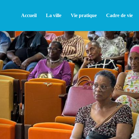
Accueil
La ville
Vie pratique
Cadre de vie