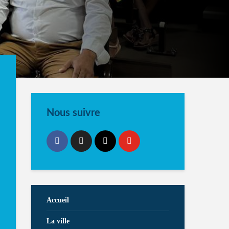
Nous suivre
Accueil
La ville