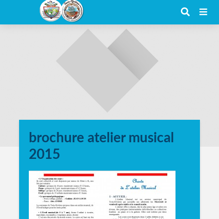
brochure atelier musical
2015