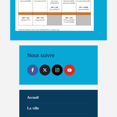
Nous suivre
Accueil
La ville