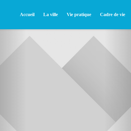
Accueil
La ville
Vie pratique
Cadre de vie