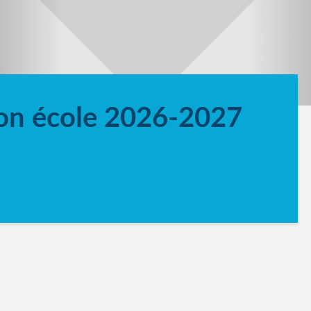
tion école 2026-2027