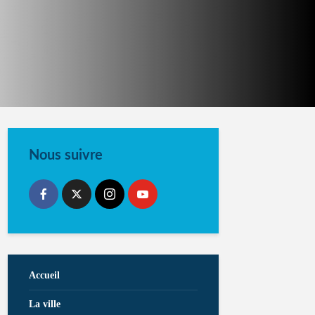
Nous suivre
Accueil
La ville