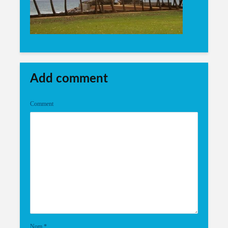
Add comment
Comment
Nom
*