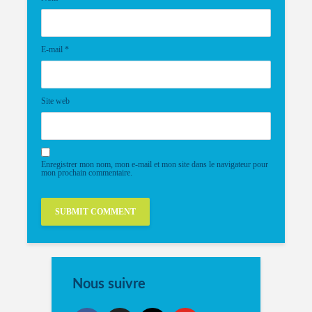
E-mail
*
Site web
Enregistrer mon nom, mon e-mail et mon site dans le navigateur pour
mon prochain commentaire.
Nous suivre