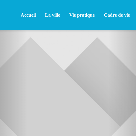
Accueil
La ville
Vie pratique
Cadre de vie