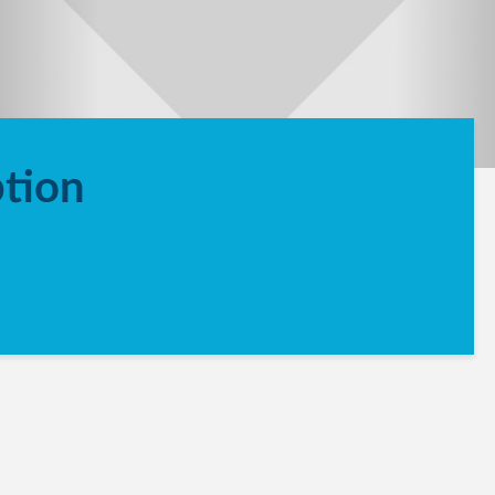
ption