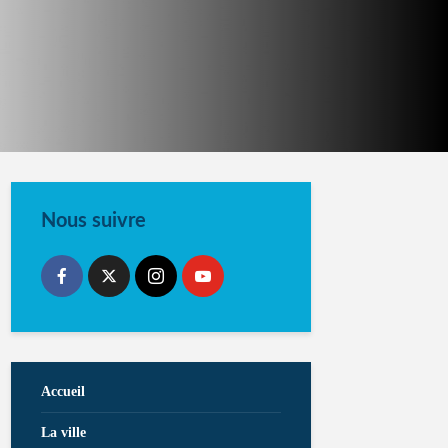
Nous suivre
Accueil
La ville