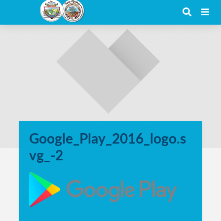
Google_Play_2016_logo.s
vg_-2