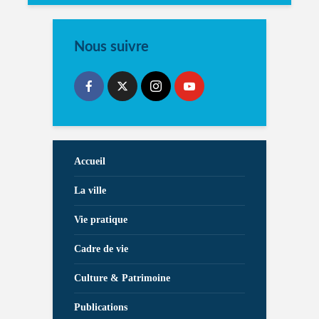
Nous suivre
Accueil
La ville
Vie pratique
Cadre de vie
Culture & Patrimoine
Publications