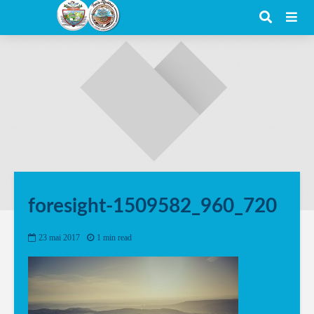
foresight-1509582_960_720
23 mai 2017
1 min read