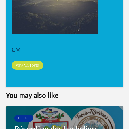
CM
VIEW ALL POSTS
You may also like
ACCUEIL