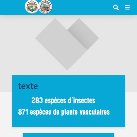
texte