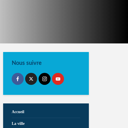
Nous suivre
Accueil
La ville