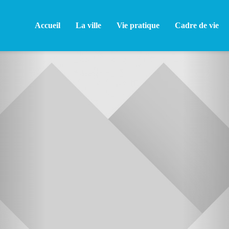
Accueil
La ville
Vie pratique
Cadre de vie