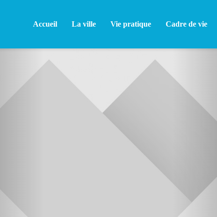
Accueil
La ville
Vie pratique
Cadre de vie