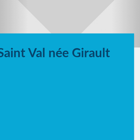
aint Val née Girault