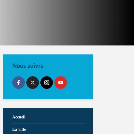
Nous suivre
Accueil
La ville