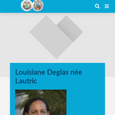
Louisiane Deglas née
Lautric