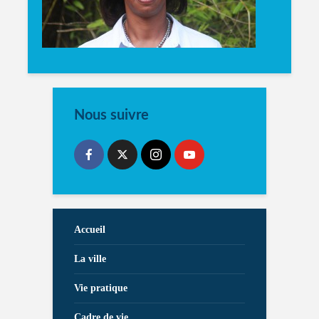
Nous suivre
Accueil
La ville
Vie pratique
Cadre de vie