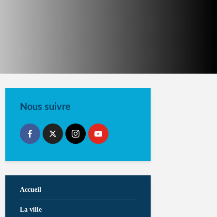
Nous suivre
Accueil
La ville