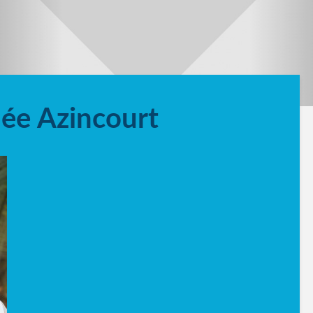
née Azincourt