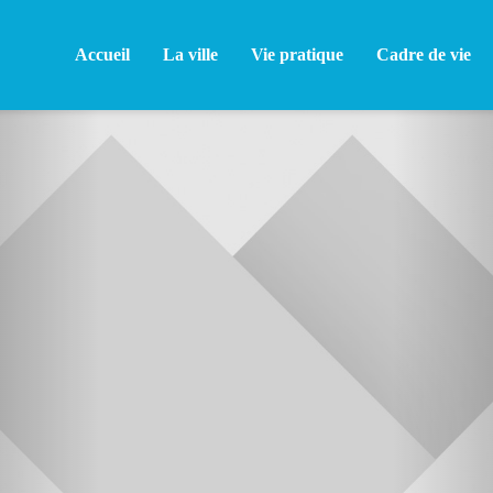
Accueil
La ville
Vie pratique
Cadre de vie