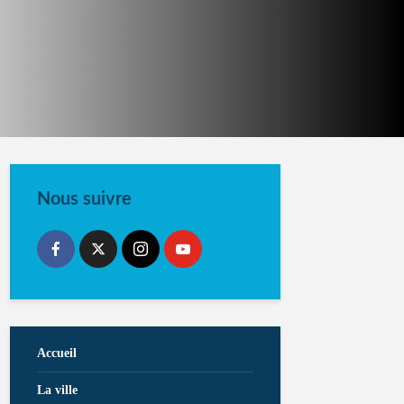
Nous suivre
Accueil
La ville