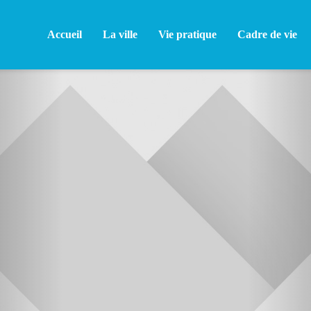
Accueil
La ville
Vie pratique
Cadre de vie