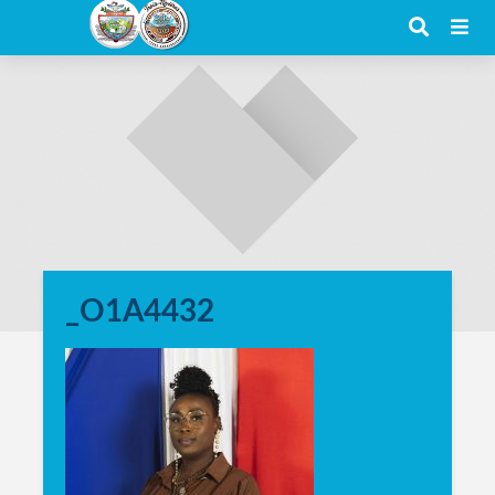
_O1A4432