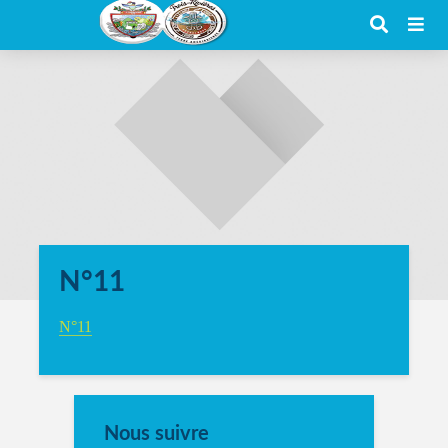
N°11
N°11
Nous suivre