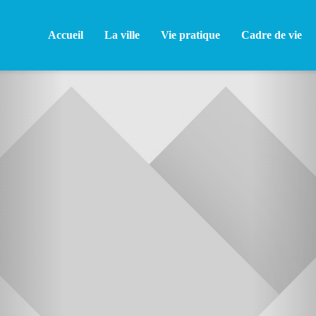
Accueil
La ville
Vie pratique
Cadre de vie