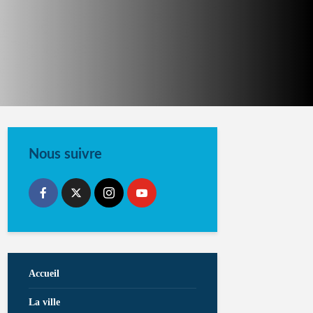
Nous suivre
Accueil
La ville