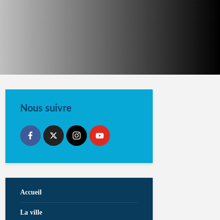
Nous suivre
Accueil
La ville