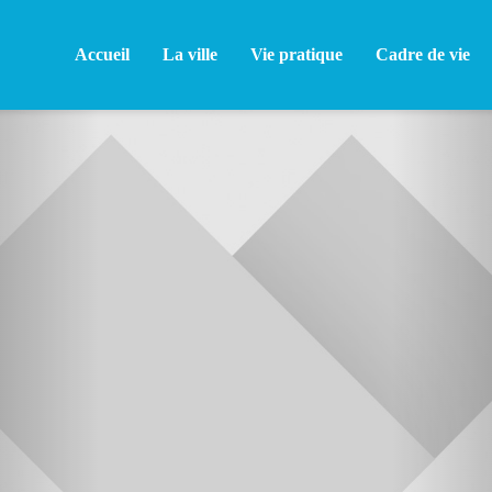
Accueil
La ville
Vie pratique
Cadre de vie