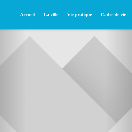
Accueil
La ville
Vie pratique
Cadre de vie