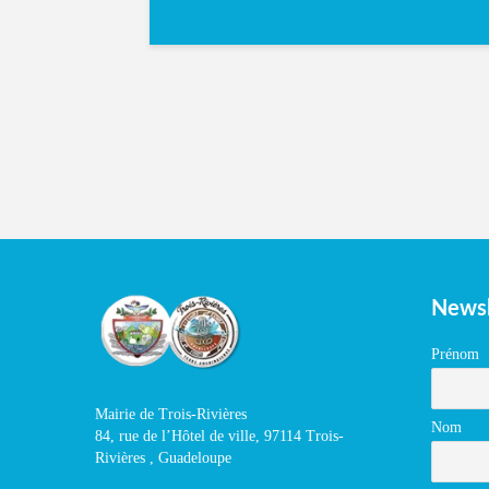
Newsl
Prénom
Mairie de Trois-Rivières
Nom
84, rue de l’Hôtel de ville, 97114 Trois-
Rivières , Guadeloupe