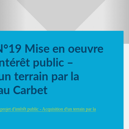
N°19 Mise en oeuvre
intérêt public –
un terrain par la
au Carbet
ojet d'intérêt public - Acquisition d'un terrain par la