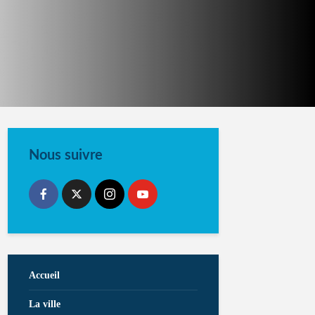
Nous suivre
Accueil
La ville