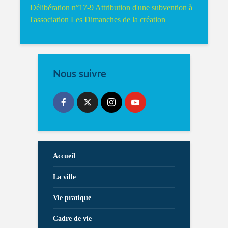
Délibération n°17-9 Attribution d'une subvention à
l'association Les Dimanches de la création
Nous suivre
Accueil
La ville
Vie pratique
Cadre de vie