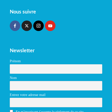
Nous suivre
Newsletter
Prénom
Nom
Entrez votre adresse mail
En m'inscrivant j'accepte le réglement de ce site