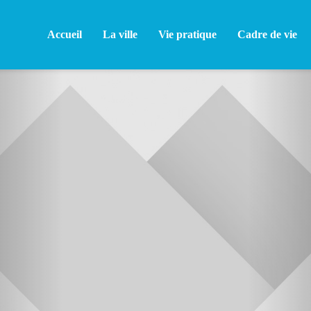
Accueil
La ville
Vie pratique
Cadre de vie