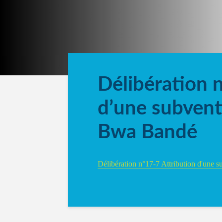
Délibération 
d’une subventi
Bwa Bandé
Délibération n°17-7 Attribution d'une 