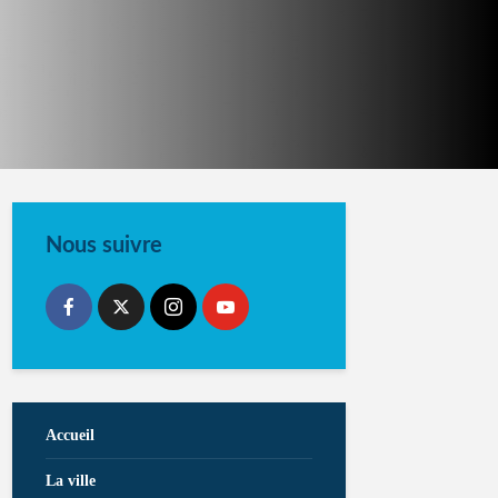
Nous suivre
Accueil
La ville