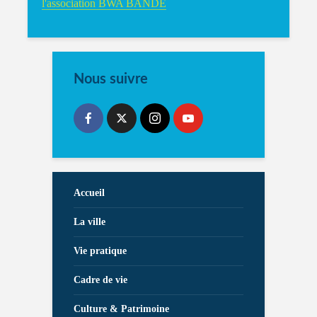
l'association BWA BANDE
Nous suivre
Accueil
La ville
Vie pratique
Cadre de vie
Culture & Patrimoine