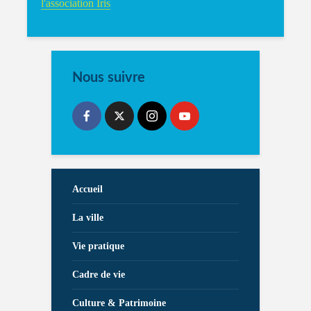
l'association Iris
Nous suivre
Accueil
La ville
Vie pratique
Cadre de vie
Culture & Patrimoine